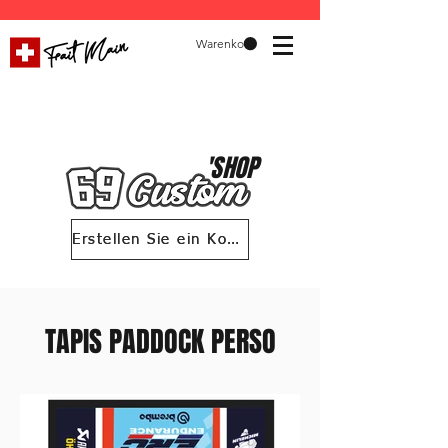
Warenkorb
'SHOP
Erstellen Sie ein Konto 69 Custom
Erstellen Sie ein Konto 69 Custom
TAPIS PADDOCK PERSO