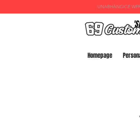
UNABHÄNGIGE WERK
'S
Homepage
Person