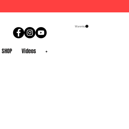
A
Warenkorb
SHOP
Videos
+