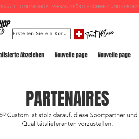
STATT - ONLINESHOP - VERSAND FÜR DIE SCHWEIZ UND EUROP
HOP
Erstellen Sie ein Konto 69 Custom
alisierte Abzeichen
Nouvelle page
Nouvelle page
PARTENAIRES
69 Custom ist stolz darauf, diese Sportpartner und
Qualitätslieferanten vorzustellen.