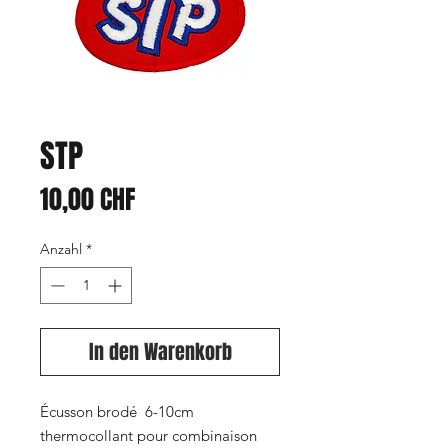
STP
Preis
10,00 CHF
Anzahl
*
In den Warenkorb
Écusson brodé 6-10cm
thermocollant pour combinaison