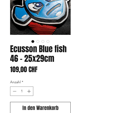
Ecusson Blue fish
46 - 25x29cm
Preis
109,00 CHF
Anzahl
*
In den Warenkorb