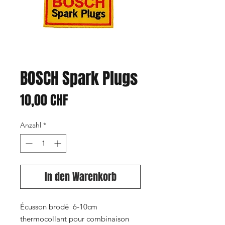
BOSCH Spark Plugs
Preis
10,00 CHF
Anzahl
*
In den Warenkorb
Écusson brodé 6-10cm
thermocollant pour combinaison