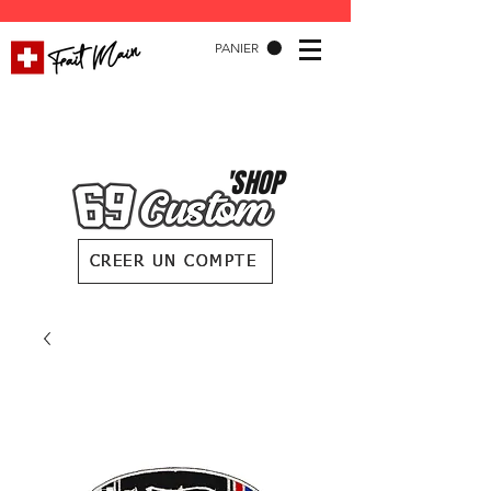
PANIER
'SHOP
CREER UN COMPTE
CREER UN COMPTE