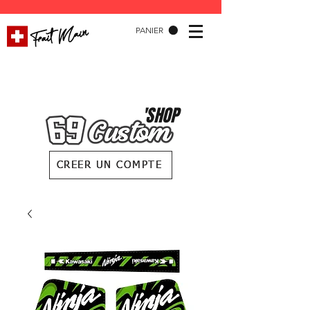
PANIER
'SHOP
CREER UN COMPTE
CREER UN COMPTE