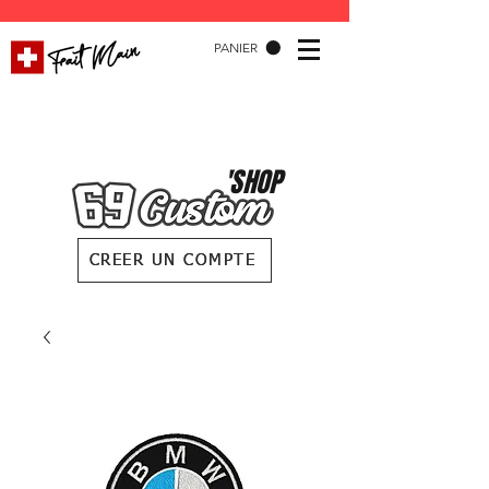
PANIER
'SHOP
CREER UN COMPTE
CREER UN COMPTE