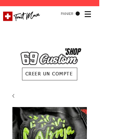
PANIER
'SHOP
CREER UN COMPTE
CREER UN COMPTE