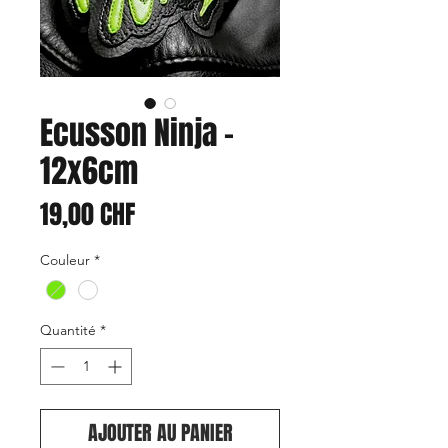
Ecusson Ninja -
12x6cm
Prix
19,00 CHF
Couleur
*
Quantité
*
AJOUTER AU PANIER