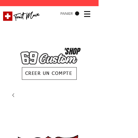
PANIER
'SHOP
CREER UN COMPTE
CREER UN COMPTE