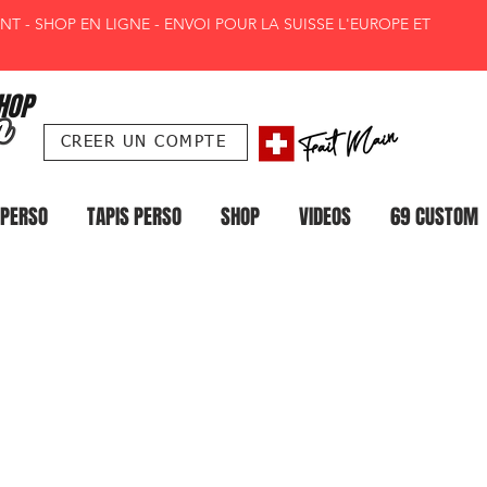
T - SHOP EN LIGNE - ENVOI POUR LA SUISSE L'EUROPE ET
HOP
CREER UN COMPTE
 PERSO
TAPIS PERSO
SHOP
VIDEOS
69 CUSTOM