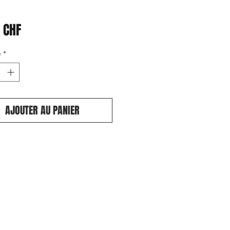
Prix
 CHF
é
*
AJOUTER AU PANIER