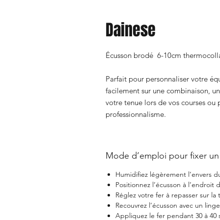
Dainese
Écusson brodé 6-10cm thermocolla
Parfait pour personnaliser votre é
facilement sur une combinaison, un
votre tenue lors de vos courses ou p
professionnalisme.
Mode d’emploi pour fixer un
Humidifiez légèrement l’envers d
Positionnez l’écusson à l’endroit dé
Réglez votre fer à repasser sur l
Recouvrez l’écusson avec un lin
Appliquez le fer pendant 30 à 40