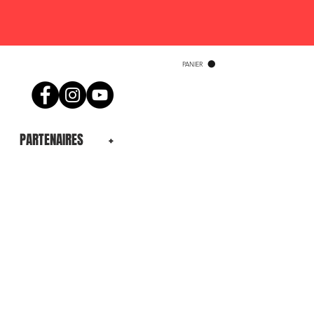
PANIER
PARTENAIRES
+