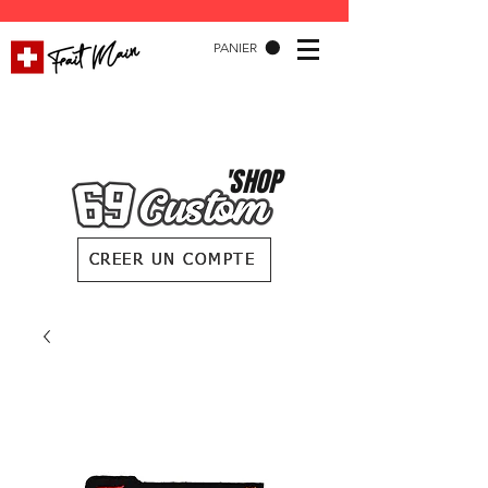
PANIER
'SHOP
CREER UN COMPTE
CREER UN COMPTE