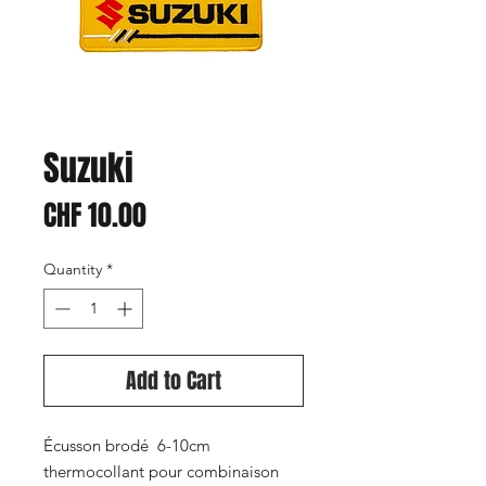
Suzuki
Price
CHF 10.00
Quantity
*
Add to Cart
Écusson brodé 6-10cm
thermocollant pour combinaison