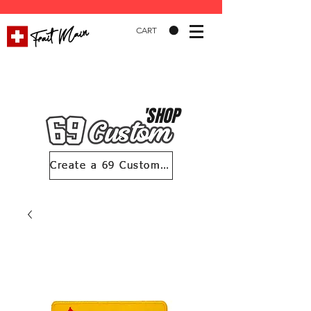
CART
'SHOP
Create a 69 Custom account
Create a 69 Custom account